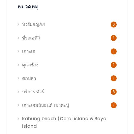
หมวดหมู่
ทัวร์ผจญภัย
6
ขี่รถเอทีวี
1
เกาะเฮ
1
ดูแลช้าง
1
ตกปลา
1
บริการ ทัวร์
8
เกาะเจมส์บอนด์ เขาตะปู
1
Kahung beach (Coral island & Raya
Island