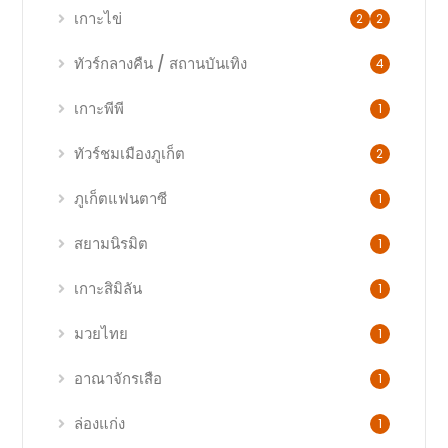
เกาะไข่
2
2
ทัวร์กลางคืน / สถานบันเทิง
4
เกาะพีพี
1
ทัวร์ชมเมืองภูเก็ต
2
ภูเก็ตแฟนตาซี
1
สยามนิรมิต
1
เกาะสิมิลัน
1
มวยไทย
1
อาณาจักรเสือ
1
ล่องแก่ง
1