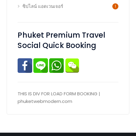
ซิปไลน์ แอดเวนเจอร์
1
Phuket Premium Travel
Social Quick Booking
THIS IS DIV FOR LOAD FORM BOOKING |
phuketwebmodern.com