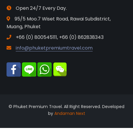
Open 24/7 Every Day.
95/5 Moo.7 Wiset Road, Rawai Subdistrict,
Muang, Phuket
+66 (0) 800545111, +66 (0) 862838343
info@phuketpremiumtravel.com
© Phuket Premium Travel. All Right Reserved. Developed
by
Andaman Next