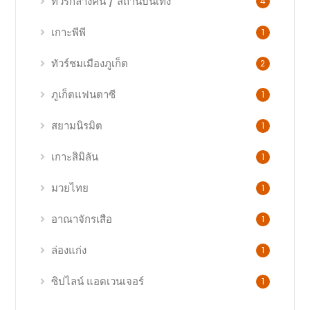
ทัวร์กลางคืน / สถานบันเทิง
4
เกาะพีพี
1
ทัวร์ชมเมืองภูเก็ต
2
ภูเก็ตแฟนตาซี
1
สยามนิรมิต
1
เกาะสิมิลัน
1
มวยไทย
1
อาณาจักรเสือ
1
ล่องแก่ง
1
ซิปไลน์ แอดเวนเจอร์
1