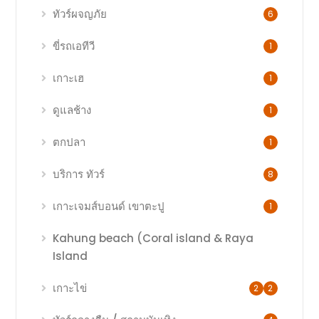
ทัวร์ผจญภัย
6
ขี่รถเอทีวี
1
เกาะเฮ
1
ดูแลช้าง
1
ตกปลา
1
บริการ ทัวร์
8
เกาะเจมส์บอนด์ เขาตะปู
1
Kahung beach (Coral island & Raya
Island
เกาะไข่
2
2