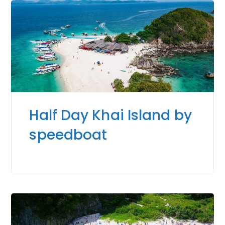
Half Day Khai Island by
speedboat